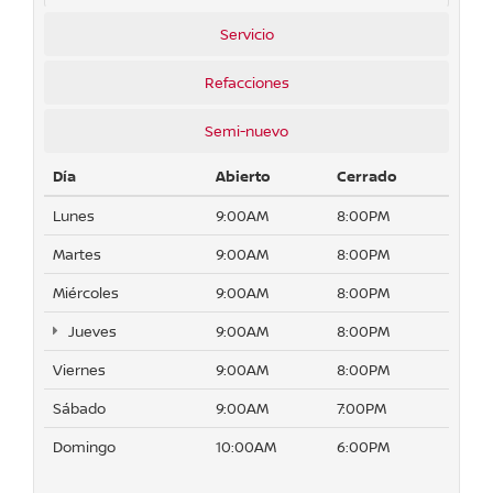
Servicio
Refacciones
Semi-nuevo
Día
Abierto
Cerrado
Lunes
9:00AM
8:00PM
Martes
9:00AM
8:00PM
Miércoles
9:00AM
8:00PM
Jueves
9:00AM
8:00PM
Viernes
9:00AM
8:00PM
Sábado
9:00AM
7:00PM
Domingo
10:00AM
6:00PM