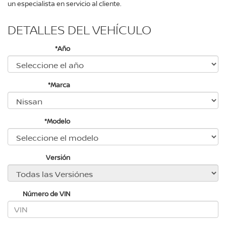
un especialista en servicio al cliente.
DETALLES DEL VEHÍCULO
*Año
*Marca
*Modelo
Versión
Número de VIN