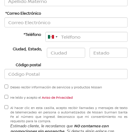
*Correo Electrónico
*Teléfono
Ciudad
,
Estado
,
Código postal
Deseo recibir información de servicios y productos Nissan
He leído y acepto el
Aviso de Privacidad
Al hacer clic en esta casilla, acepto recibir llamadas y mensajes de texto
de telemercadeo en persona o automatizados de NIssan Surman Santa
Fe al número que ingresé. Reconozco que mi consentimiento no es
requesito para la compra.
NO contamos con
Estimado cliente, le recordamos que
promociones sin enganche
. Si detecta algún enlace con