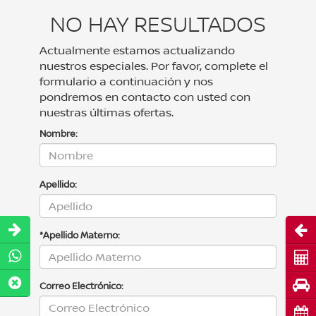
NO HAY RESULTADOS
Actualmente estamos actualizando
nuestros especiales. Por favor, complete el
formulario a continuación y nos
pondremos en contacto con usted con
nuestras últimas ofertas.
Nombre:
Apellido:
Abri
*Apellido Materno:
Cot
Pru
Correo Electrónico:
Cita