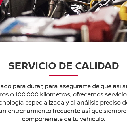
SERVICIO DE CALIDAD
ado para durar, para asegurarte de que así se
ros o 100,000 kilómetros, ofrecemos servici
cnología especializada y al análisis preciso
n entrenamiento frecuente así que siempre 
componenete de tu vehiculo.