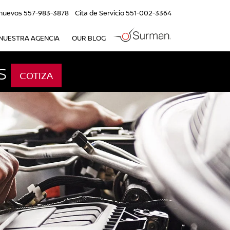
nuevos
557-983-3878
Cita de Servicio
551-002-3364
NUESTRA AGENCIA
OUR BLOG
S
COTIZA