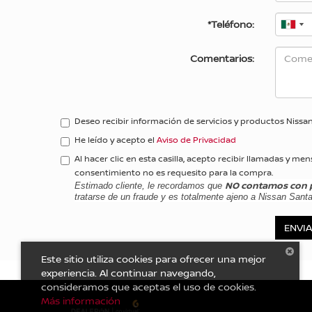
*Teléfono:
Comentarios:
Deseo recibir información de servicios y productos Nissa
He leído y acepto el
Aviso de Privacidad
Al hacer clic en esta casilla, acepto recibir llamadas 
consentimiento no es requesito para la compra.
NO contamos con 
Estimado cliente, le recordamos que
tratarse de un fraude y es totalmente ajeno a Nissan Sant
Este sitio utiliza cookies para ofrecer una mejor
experiencia. Al continuar navegando,
consideramos que aceptas el uso de cookies.
Más información