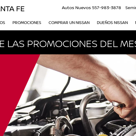
NTA FE
Autos Nuevos
557-983-3878
Semi
VOS
PROMOCIONES
COMPRAR UN NISSAN
DUEÑOS NISSAN
 LAS PROMOCIONES DEL ME