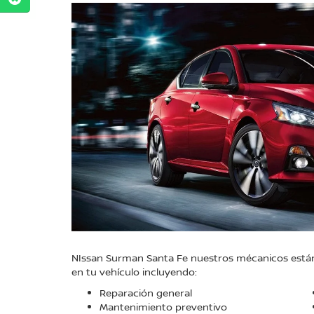
NIssan Surman Santa Fe nuestros mécanicos están c
en tu vehículo incluyendo:
Reparación general
Mantenimiento preventivo