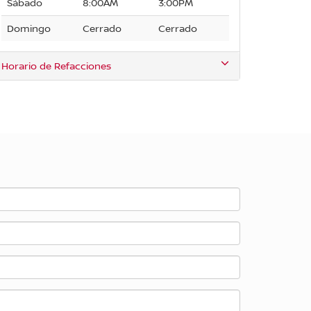
Sábado
8:00AM
3:00PM
Domingo
Cerrado
Cerrado
Horario de Refacciones