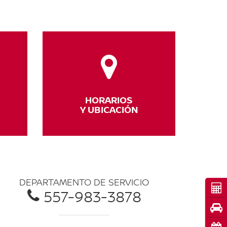
HORARIOS
Y UBICACIÓN
DEPARTAMENTO DE SERVICIO
Cot
557-983-3878
Pru