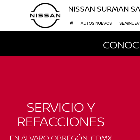
NISSAN SURMAN SA
AUTOS NUEVOS
SEMINUE
CONOCE
SERVICIO Y
REFACCIONES
EN ÁLVARO OBREGÓN, CDMX