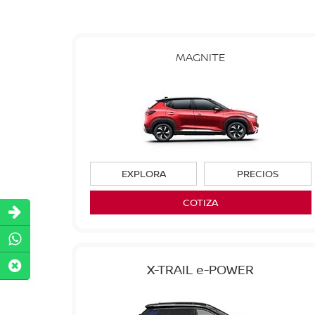
MAGNITE
EXPLORA
PRECIOS
COTIZA
X-TRAIL e-POWER