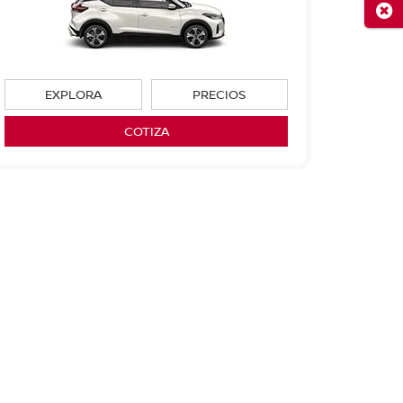
Cerr
EXPLORA
PRECIOS
COTIZA