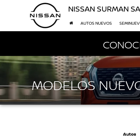
NISSAN SURMAN SA
AUTOS NUEVOS
SEMINUE
CONOCE
MODELOS NUEVO
Autos