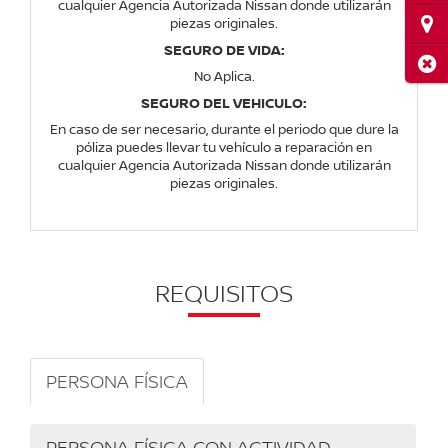
cualquier Agencia Autorizada Nissan donde utilizarán
Ubi
piezas originales.
SEGURO DE VIDA:
Cerr
No Aplica.
SEGURO DEL VEHICULO:
En caso de ser necesario, durante el periodo que dure la
póliza puedes llevar tu vehículo a reparación en
cualquier Agencia Autorizada Nissan donde utilizarán
piezas originales.
REQUISITOS
PERSONA FÍSICA
PERSONA FÍSICA CON ACTIVIDAD