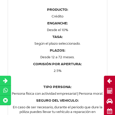
PRODUCTO:
Crédito
ENGANCHE:
Desde el 10%
TASA:
Según el plazo seleccionado.
PLAZOS:
Desde 12 a 72 meses.
COMISIÓN POR APERTURA:
2.5%
Abri
TIPO PERSONA:
Cot
Persona física con actividad empresarial | Persona moral.
SEGURO DEL VEHICULO:
Pru
En caso de ser necesario, durante el periodo que dure la
Cita
póliza puedes llevar tu vehículo a reparación en